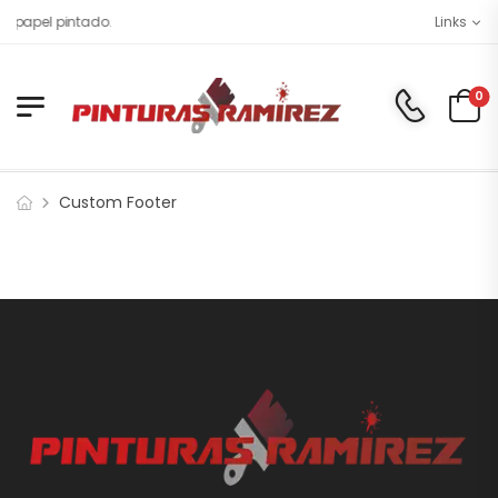
y papel pintado.
Links
0
Custom Footer