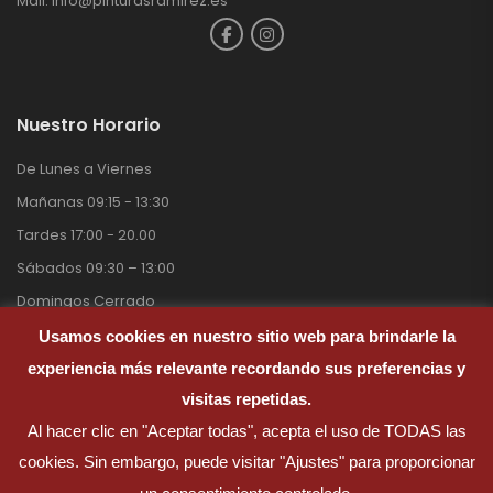
Mail:
info@pinturasramirez.es
Nuestro Horario
De Lunes a Viernes
Mañanas 09:15 - 13:30
Tardes 17:00 - 20.00
Sábados 09:30 – 13:00
Domingos Cerrado
Usamos cookies en nuestro sitio web para brindarle la
experiencia más relevante recordando sus preferencias y
visitas repetidas.
Pinturas Ramirez © 2026. Todos Los derechos reservados.
Al hacer clic en "Aceptar todas", acepta el uso de TODAS las
cookies. Sin embargo, puede visitar "Ajustes" para proporcionar