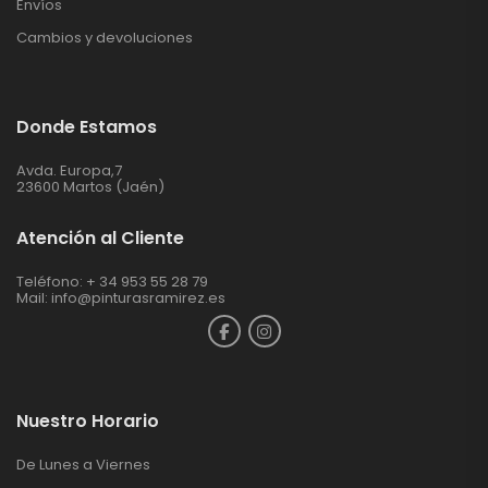
Envíos
Cambios y devoluciones
Donde Estamos
Avda. Europa,7
23600 Martos (Jaén)
Atención al Cliente
Teléfono: + 34 953 55 28 79
Mail:
info@pinturasramirez.es
Nuestro Horario
De Lunes a Viernes