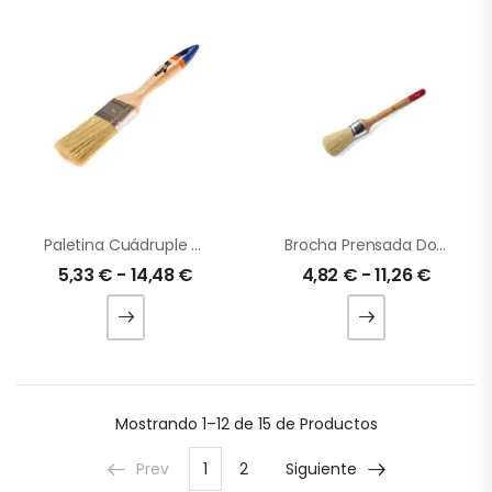
Paletina Cuádruple Premium Serie 25
Brocha Prensada Domestic
5,33
€
-
14,48
€
4,82
€
-
11,26
€
Mostrando
1–12 de 15
de Productos
Prev
1
2
Siguiente