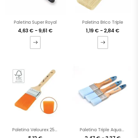
Paletina Super Royal
Paletina Brico Triple
4,63
€
-
9,61
€
1,19
€
-
2,84
€
Paletina Velourex 25mm
Paletina Triple Aquapro Azul