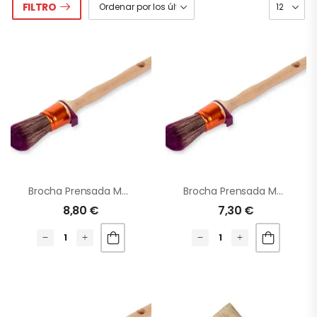
FILTRO
Brocha Prensada Mezcla N14
Brocha Prensada Mezcla N12
8,80
€
7,30
€