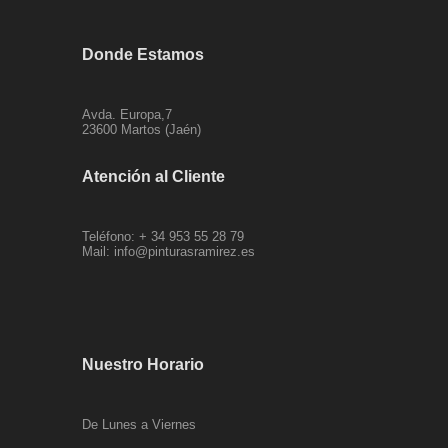
Donde Estamos
Avda. Europa,7
23600 Martos (Jaén)
Atención al Cliente
Teléfono: + 34 953 55 28 79
Mail:
info@pinturasramirez.es
Nuestro Horario
De Lunes a Viernes