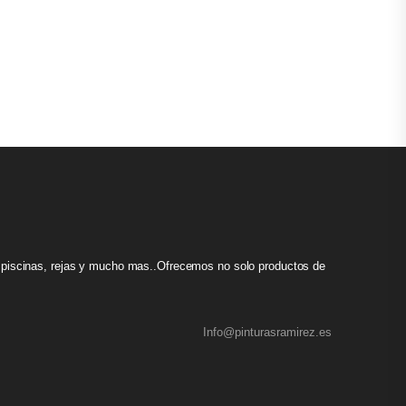
s, piscinas, rejas y mucho mas..Ofrecemos no solo productos de
Info@pinturasramirez.es