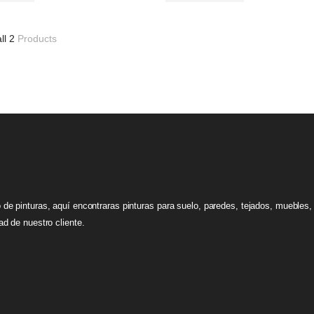
ll 2
Products
 de pinturas, aquí encontraras pinturas para suelo, paredes, tejados, mueble
ad de nuestro cliente.