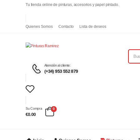
Tu tienda online de pinturas, accesorios y papel pintado.
Quienes Somos
Contacto
Lista de deseos
Atención al cliente:
(+34) 953 552 879
Su Compra
0
€0.00