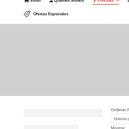
Inicio
Quienes Somos
Pinturas
Ofertas Especiales
Ordenar P
Mostrar :