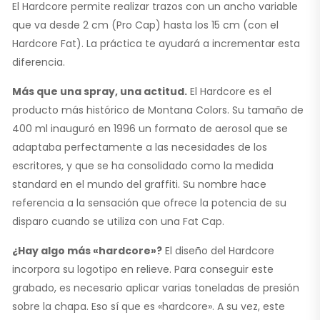
El Hardcore permite realizar trazos con un ancho variable
que va desde 2 cm (Pro Cap) hasta los 15 cm (con el
Hardcore Fat). La práctica te ayudará a incrementar esta
diferencia.
Más que una spray, una actitud.
El Hardcore es el
producto más histórico de Montana Colors. Su tamaño de
400 ml inauguró en 1996 un formato de aerosol que se
adaptaba perfectamente a las necesidades de los
escritores, y que se ha consolidado como la medida
standard en el mundo del graffiti. Su nombre hace
referencia a la sensación que ofrece la potencia de su
disparo cuando se utiliza con una Fat Cap.
¿Hay algo más «hardcore»?
El diseño del Hardcore
incorpora su logotipo en relieve. Para conseguir este
grabado, es necesario aplicar varias toneladas de presión
sobre la chapa. Eso sí que es «hardcore». A su vez, este