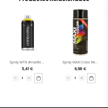
Spray MTN Amarillo Claro
Spray MAXI Color RAL 9005 Negro BRILLO
5,41
€
6,98
€