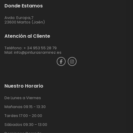
Donde Estamos
Avda. Europa,7
23600 Martos (Jaén)
Atención al Cliente
Teléfono: + 34 953 55 28 79
Mail:
info@pinturasramirez.es
Nuestro Horario
De Lunes a Viernes
Mañanas 09:15 - 13:30
Tardes 17:00 - 20.00
Sábados 09:30 – 13:00