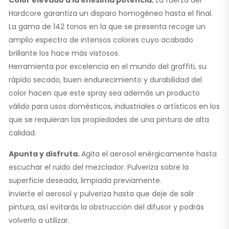
Color elevado a la enésima potencia.
La fuerza del
Hardcore garantiza un disparo homogéneo hasta el final.
La gama de 142 tonos en la que se presenta recoge un
amplio espectro de intensos colores cuyo acabado
brillante los hace más vistosos.
Herramienta por excelencia en el mundo del graffiti, su
rápido secado, buen endurecimiento y durabilidad del
color hacen que este spray sea además un producto
válido para usos domésticos, industriales o artísticos en los
que se requieran las propiedades de una pintura de alta
calidad.
Apunta y disfruta.
Agita el aerosol enérgicamente hasta
escuchar el ruido del mezclador. Pulveriza sobre la
superficie deseada, limpiada previamente.
Invierte el aerosol y pulveriza hasta que deje de salir
pintura, así evitarás la obstrucción del difusor y podrás
volverlo a utilizar.