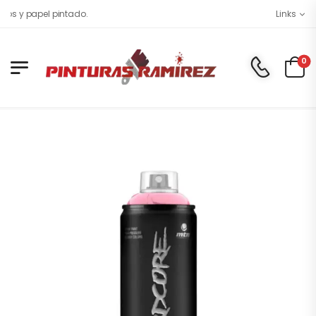
s y papel pintado.
Links
0