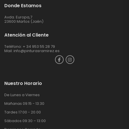
Donde Estamos
Avda. Europa,7
23600 Martos (Jaén)
Atención al Cliente
Teléfono: + 34 953 55 28 79
Mail:
info@pinturasramirez.es
Nuestro Horario
De Lunes a Viernes
Mañanas 09:15 - 13:30
Tardes 17:00 - 20.00
Sábados 09:30 – 13:00