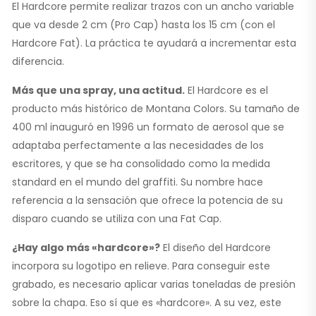
El Hardcore permite realizar trazos con un ancho variable
que va desde 2 cm (Pro Cap) hasta los 15 cm (con el
Hardcore Fat). La práctica te ayudará a incrementar esta
diferencia.
Más que una spray, una actitud.
El Hardcore es el
producto más histórico de Montana Colors. Su tamaño de
400 ml inauguró en 1996 un formato de aerosol que se
adaptaba perfectamente a las necesidades de los
escritores, y que se ha consolidado como la medida
standard en el mundo del graffiti. Su nombre hace
referencia a la sensación que ofrece la potencia de su
disparo cuando se utiliza con una Fat Cap.
¿Hay algo más «hardcore»?
El diseño del Hardcore
incorpora su logotipo en relieve. Para conseguir este
grabado, es necesario aplicar varias toneladas de presión
sobre la chapa. Eso sí que es «hardcore». A su vez, este