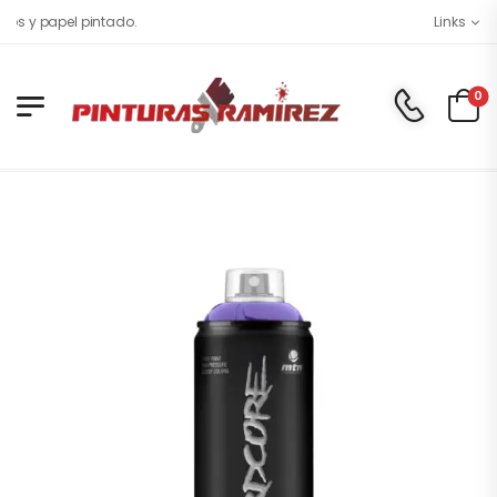
s y papel pintado.
Links
0