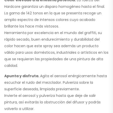
Color elevado a la enésima potencia.
La fuerza del
Hardcore garantiza un disparo homogéneo hasta el final.
La gama de 142 tonos en la que se presenta recoge un
amplio espectro de intensos colores cuyo acabado
brillante los hace más vistosos.
Herramienta por excelencia en el mundo del graffiti, su
rápido secado, buen endurecimiento y durabilidad del
color hacen que este spray sea además un producto
válido para usos domésticos, industriales o artísticos en los
que se requieran las propiedades de una pintura de alta
calidad.
Apunta y disfruta.
Agita el aerosol enérgicamente hasta
escuchar el ruido del mezclador. Pulveriza sobre la
superficie deseada, limpiada previamente.
Invierte el aerosol y pulveriza hasta que deje de salir
pintura, así evitarás la obstrucción del difusor y podrás
volverlo a utilizar.