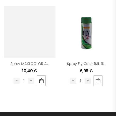
Spray MAXI COLOR Anticalorico Negro
Spray Fly Color RAL 6002 Verde Hoja
10,40
€
6,98
€