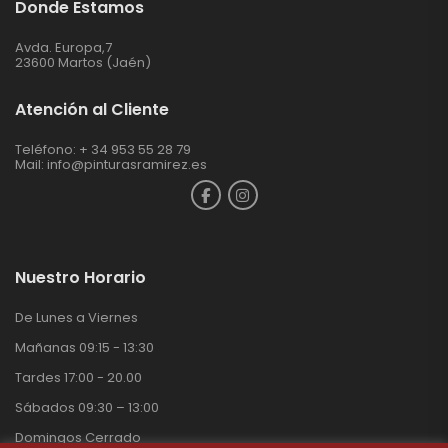
Donde Estamos
Avda. Europa,7
23600 Martos (Jaén)
Atención al Cliente
Teléfono: + 34 953 55 28 79
Mail:
info@pinturasramirez.es
Nuestro Horario
De Lunes a Viernes
Mañanas 09:15 - 13:30
Tardes 17:00 - 20.00
Sábados 09:30 – 13:00
Domingos Cerrado