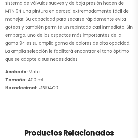
sistema de válvulas suaves y de baja presión hacen de
MTN 94 una pintura en aerosol extremadamente fácil de
manejar. Su capacidad para secarse rápidamente evita
goteos y también permite un repintado casi inmediato. Sin
embargo, uno de los aspectos más importantes de la
gama 94 es su amplia gama de colores de alta opacidad.
La amplia selección le facilitará encontrar el tono óptimo
que se adapte a sus necesidades.
Acabado:
Mate.
Tamaño:
400 ml.
Hexadecimal:
#B194C0
Productos Relacionados