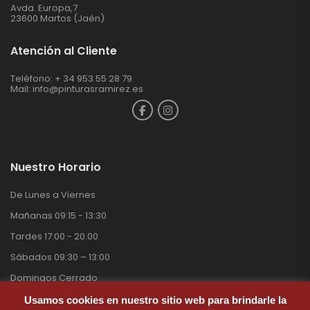
Avda. Europa,7
23600 Martos (Jaén)
Atención al Cliente
Teléfono: + 34 953 55 28 79
Mail:
info@pinturasramirez.es
Nuestro Horario
De Lunes a Viernes
Mañanas 09:15 - 13:30
Tardes 17:00 - 20.00
Sábados 09:30 – 13:00
Domingos Cerrado
Usamos cookies en nuestro sitio web para brindarle la