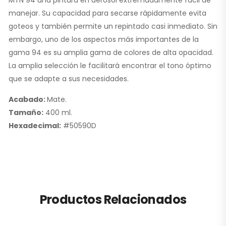
MTN 94 una pintura en aerosol extremadamente fácil de
manejar. Su capacidad para secarse rápidamente evita
goteos y también permite un repintado casi inmediato. Sin
embargo, uno de los aspectos más importantes de la
gama 94 es su amplia gama de colores de alta opacidad.
La amplia selección le facilitará encontrar el tono óptimo
que se adapte a sus necesidades.
Acabado:
Mate.
Tamaño:
400 ml.
Hexadecimal:
#50590D
Productos Relacionados