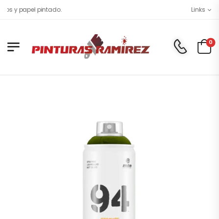
os y papel pintado.
Links
0