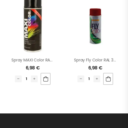
Spray MAXI Color RAL 9005 Negro BRILLO
Spray Fly Color RAL 3000 Rojo Fuego
6,98
€
6,98
€