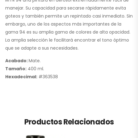
MTN 94 una pintura en aerosol extremadamente fácil de
manejar. Su capacidad para secarse rápidamente evita
goteos y también permite un repintado casi inmediato. Sin
embargo, uno de los aspectos más importantes de la
gama 94 es su amplia gama de colores de alta opacidad.
La amplia selección le facilitará encontrar el tono óptimo
que se adapte a sus necesidades.
Acabado:
Mate.
Tamaño:
400 ml.
Hexadecimal:
#363538
Productos Relacionados