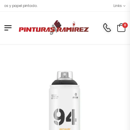
ios y papel pintado.
Links
0