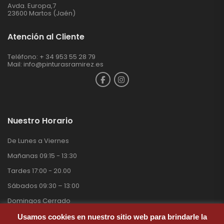
Avda. Europa,7
23600 Martos (Jaén)
Atención al Cliente
Teléfono: + 34 953 55 28 79
Mail:
info@pinturasramirez.es
Nuestro Horario
De Lunes a Viernes
Mañanas 09:15 - 13:30
Tardes 17:00 - 20.00
Sábados 09:30 – 13:00
Domingos Cerrado
Usamos cookies en nuestro sitio web para brindarle la