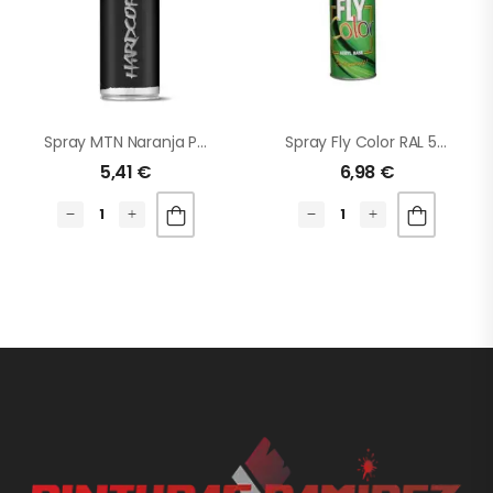
Spray MTN Naranja Pastel
Spray Fly Color RAL 5010 Azul Genciana
5,41
€
6,98
€