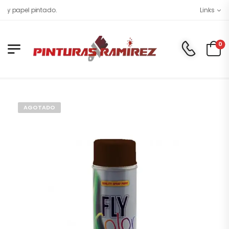
 y papel pintado.
Links
0
AGOTADO