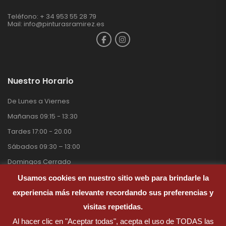
Teléfono: + 34 953 55 28 79
Mail:
info@pinturasramirez.es
Nuestro Horario
De Lunes a Viernes
Mañanas 09:15 - 13:30
Tardes 17:00 - 20.00
Sábados 09:30 – 13:00
Domingos Cerrado
Usamos cookies en nuestro sitio web para brindarle la
experiencia más relevante recordando sus preferencias y
visitas repetidas.
Pinturas Ramirez © 2026. Todos Los derechos reservados.
Al hacer clic en "Aceptar todas", acepta el uso de TODAS las