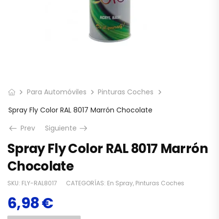
Para Automóviles
Pinturas Coches
Spray Fly Color RAL 8017 Marrón Chocolate
Prev
Siguiente
Spray Fly Color RAL 8017 Marrón
Chocolate
SKU:
FLY-RAL8017
CATEGORÍAS:
En Spray
,
Pinturas Coches
6,98
€