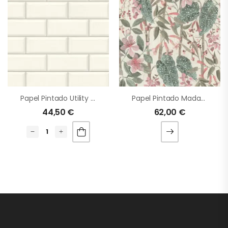
Papel Pintado Utility 055
Papel Pintado Madagascar
44,50
€
62,00
€