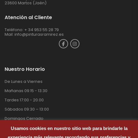
23600 Martos (Jaén)
Atención al Cliente
Teléfono: + 34 953 55 28 79
Mail:
info@pinturasramirez.es
Nuestro Horario
De Lunes a Viernes
Mañanas 09:15 - 13:30
Tardes 17:00 - 20.00
Sábados 09:30 – 13:00
Domingos Cerrado
Usamos cookies en nuestro sitio web para brindarle la
experiencia más relevante recordando sus preferencias y