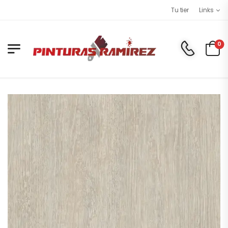
Tu tienda online de pin
Links
0