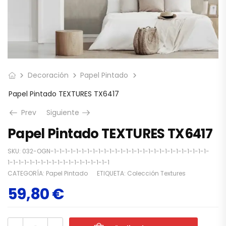
Decoración
Papel Pintado
Papel Pintado TEXTURES TX6417
Prev
Siguiente
Papel Pintado TEXTURES TX6417
SKU:
032-OGN-1-1-1-1-1-1-1-1-1-1-1-1-1-1-1-1-1-1-1-1-1-1-1-1-1-1-1-1-
1-1-1-1-1-1-1-1-1-1-1-1-1-1-1-1-1-1-1
CATEGORÍA:
Papel Pintado
ETIQUETA:
Colección Textures
59,80
€