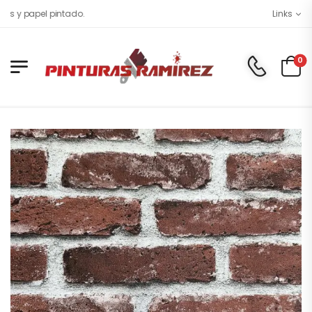
 y papel pintado.
Links
0