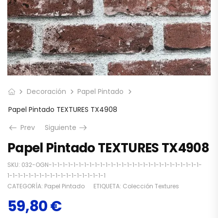
Decoración
Papel Pintado
Papel Pintado TEXTURES TX4908
Prev
Siguiente
Papel Pintado TEXTURES TX4908
SKU:
032-OGN-1-1-1-1-1-1-1-1-1-1-1-1-1-1-1-1-1-1-1-1-1-1-1-1-1-1-1-1-
1-1-1-1-1-1-1-1-1-1-1-1-1-1-1-1-1-1-1
CATEGORÍA:
Papel Pintado
ETIQUETA:
Colección Textures
59,80
€