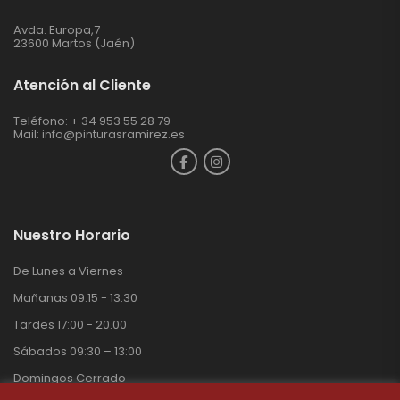
Avda. Europa,7
23600 Martos (Jaén)
Atención al Cliente
Teléfono: + 34 953 55 28 79
Mail:
info@pinturasramirez.es
Nuestro Horario
De Lunes a Viernes
Mañanas 09:15 - 13:30
Tardes 17:00 - 20.00
Sábados 09:30 – 13:00
Domingos Cerrado