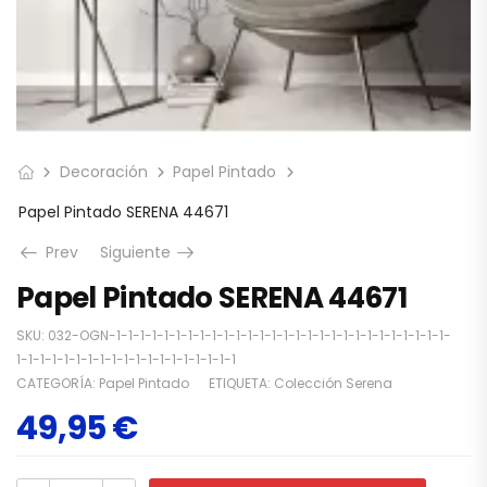
Decoración
Papel Pintado
Papel Pintado SERENA 44671
Prev
Siguiente
Papel Pintado SERENA 44671
SKU:
032-OGN-1-1-1-1-1-1-1-1-1-1-1-1-1-1-1-1-1-1-1-1-1-1-1-1-1-1-1-1-
1-1-1-1-1-1-1-1-1-1-1-1-1-1-1-1-1-1-1
CATEGORÍA:
Papel Pintado
ETIQUETA:
Colección Serena
49,95
€