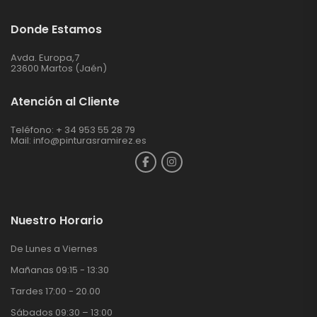
Donde Estamos
Avda. Europa,7
23600 Martos (Jaén)
Atención al Cliente
Teléfono: + 34 953 55 28 79
Mail:
info@pinturasramirez.es
Nuestro Horario
De Lunes a Viernes
Mañanas 09:15 - 13:30
Tardes 17:00 - 20.00
Sábados 09:30 – 13:00