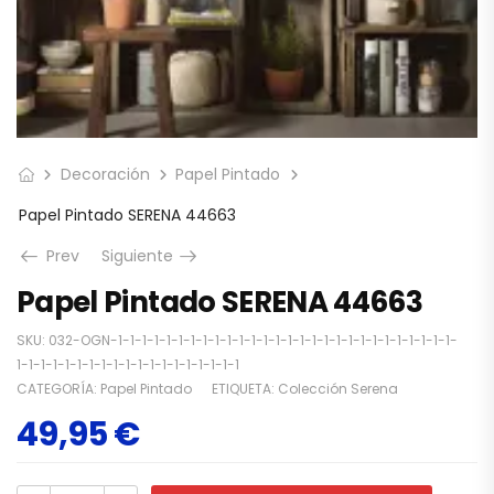
Decoración
Papel Pintado
Papel Pintado SERENA 44663
Prev
Siguiente
Papel Pintado SERENA 44663
SKU:
032-OGN-1-1-1-1-1-1-1-1-1-1-1-1-1-1-1-1-1-1-1-1-1-1-1-1-1-1-1-1-
1-1-1-1-1-1-1-1-1-1-1-1-1-1-1-1-1-1-1
CATEGORÍA:
Papel Pintado
ETIQUETA:
Colección Serena
49,95
€