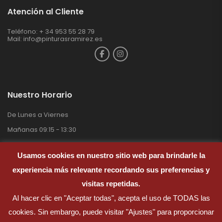
Atención al Cliente
Teléfono: + 34 953 55 28 79
Mail:
info@pinturasramirez.es
Nuestro Horario
De Lunes a Viernes
Mañanas 09:15 - 13:30
Tardes 17:00 - 20.00
Usamos cookies en nuestro sitio web para brindarle la
Sábados 09:30 – 13:00
experiencia más relevante recordando sus preferencias y
Domingos Cerrado
visitas repetidas.
Al hacer clic en "Aceptar todas", acepta el uso de TODAS las
cookies. Sin embargo, puede visitar "Ajustes" para proporcionar