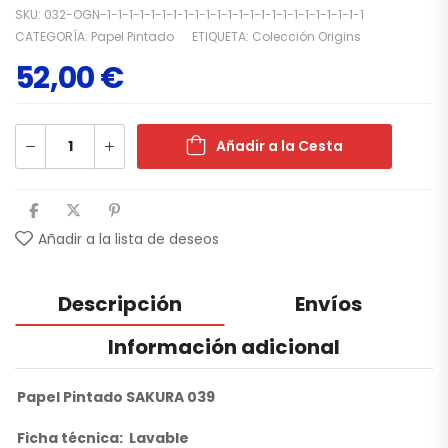
SKU:
032-OGN-1-1-1-1-1-1-1-1-1-1-1-1-1-1-1-1-1-1-1-1-1-1-1-1
CATEGORÍA:
Papel Pintado
ETIQUETA:
Colección Origins
52,00
€
Añadir a la Cesta
Añadir a la lista de deseos
Descripción
Envíos
Información adicional
Papel Pintado SAKURA 039
Ficha técnica: Lavable