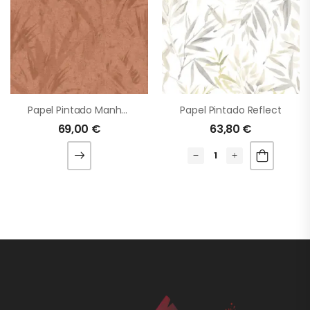
Papel Pintado Manhattan
Papel Pintado Reflect
69,00
€
63,80
€