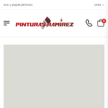
rios y papel pintado.
Links
0