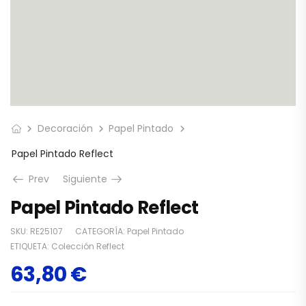
Decoración
Papel Pintado
Papel Pintado Reflect
Prev
Siguiente
Papel Pintado Reflect
SKU:
RE25107
CATEGORÍA:
Papel Pintado
ETIQUETA:
Colección Reflect
63,80
€