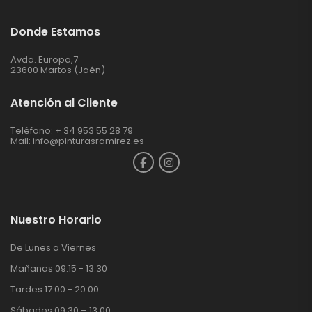
Donde Estamos
Avda. Europa,7
23600 Martos (Jaén)
Atención al Cliente
Teléfono: + 34 953 55 28 79
Mail:
info@pinturasramirez.es
Nuestro Horario
De Lunes a Viernes
Mañanas 09:15 - 13:30
Tardes 17:00 - 20.00
Sábados 09:30 – 13:00