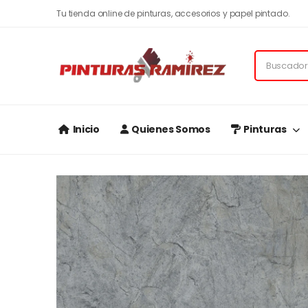
Tu tienda online de pinturas, accesorios y papel pintado.
Inicio
Quienes Somos
Pinturas