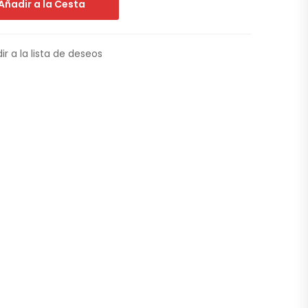
Añadir a la Cesta
ir a la lista de deseos