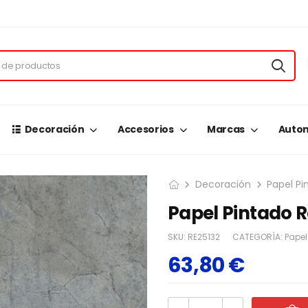
Decoración
Accesorios
Marcas
Autom
Decoración
Papel Pi
Papel Pintado R
SKU:
RE25132
CATEGORÍA:
Papel
63,80
€