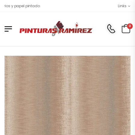
os y papel pintado.
Links
0