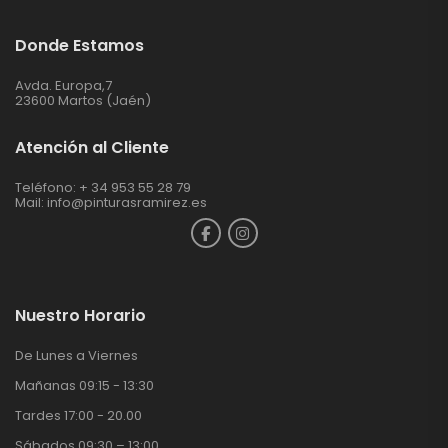
Donde Estamos
Avda. Europa,7
23600 Martos (Jaén)
Atención al Cliente
Teléfono: + 34 953 55 28 79
Mail:
info@pinturasramirez.es
Nuestro Horario
De Lunes a Viernes
Mañanas 09:15 - 13:30
Tardes 17:00 - 20.00
Sábados 09:30 – 13:00