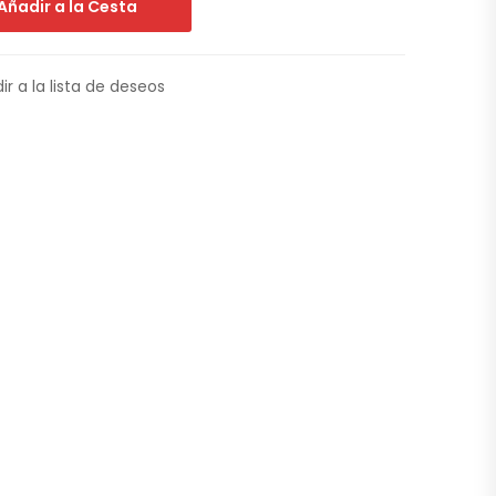
Añadir a la Cesta
ir a la lista de deseos