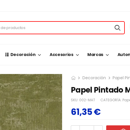
Decoración
Accesorios
Marcas
Autom
Decoración
Papel Pi
Papel Pintado M
SKU:
002-MAT
CATEGORÍA:
Pape
61,35
€