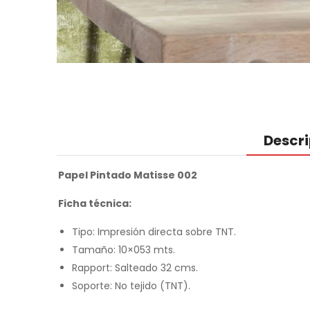
Descr
Papel Pintado Matisse 002
Ficha técnica:
Tipo: Impresión directa sobre TNT.
Tamaño: 10×053 mts.
Rapport: Salteado 32 cms.
Soporte: No tejido (TNT).