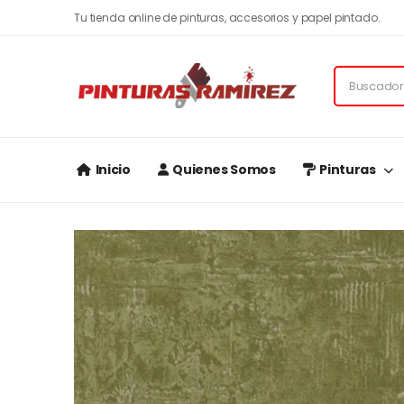
Tu tienda online de pinturas, accesorios y papel pintado.
Inicio
Quienes Somos
Pinturas