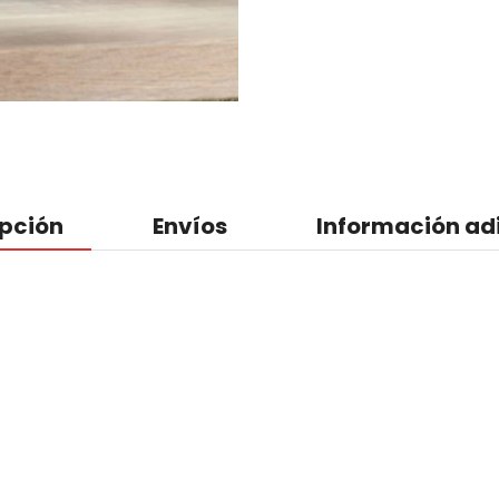
ipción
Envíos
Información ad