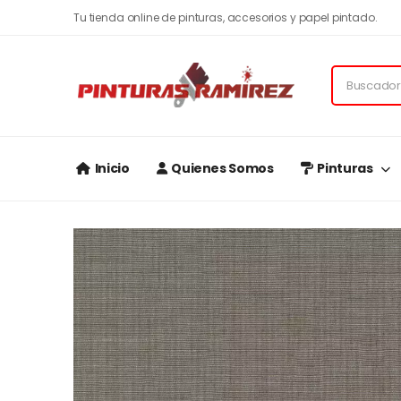
Tu tienda online de pinturas, accesorios y papel pintado.
Inicio
Quienes Somos
Pinturas