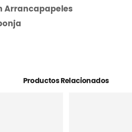
on Arrancapapeles
ponja
Productos Relacionados