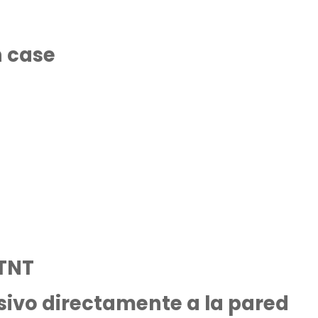
n case
 TNT
sivo directamente a la pared