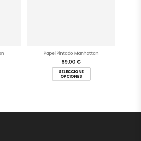
an
Papel Pintado Manhattan
69,00
€
SELECCIONE
OPCIONES