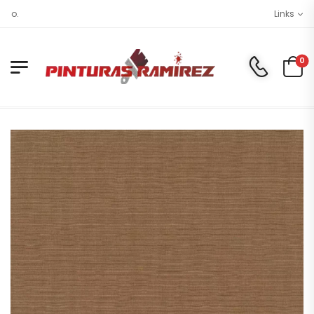
Tu tienda online de
Links
0