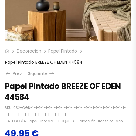
Decoración
Papel Pintado
Papel Pintado BREEZE OF EDEN 44584
Prev
Siguiente
Papel Pintado BREEZE OF EDEN
44584
SKU:
032-OGN-1-1-1-1-1-1-1-1-1-1-1-1-1-1-1-1-1-1-1-1-1-1-1-1-1-1-1-1-
1-1-1-1-1-1-1-1-1-1-1-1-1-1-1-1-1-1-1
CATEGORÍA:
Papel Pintado
ETIQUETA:
Colección Breeze of Eden
49,95
€