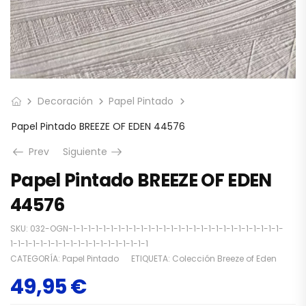
Decoración
Papel Pintado
Papel Pintado BREEZE OF EDEN 44576
Prev
Siguiente
Papel Pintado BREEZE OF EDEN
44576
SKU:
032-OGN-1-1-1-1-1-1-1-1-1-1-1-1-1-1-1-1-1-1-1-1-1-1-1-1-1-1-1-1-
1-1-1-1-1-1-1-1-1-1-1-1-1-1-1-1-1-1-1
CATEGORÍA:
Papel Pintado
ETIQUETA:
Colección Breeze of Eden
49,95
€