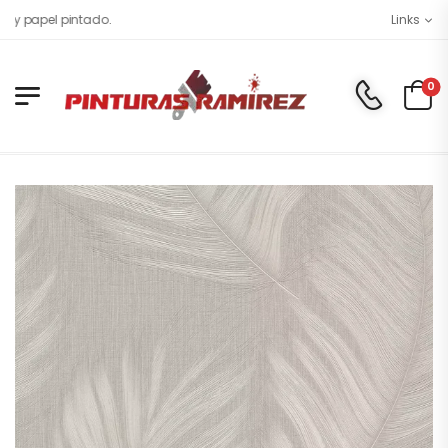
el pintado.
Links
0