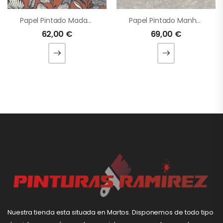
Papel Pintado Madagascar
Papel Pintado Manhattan
62,00
€
69,00
€
Nuestra tienda esta situada en Martos. Disponemos de todo tipo