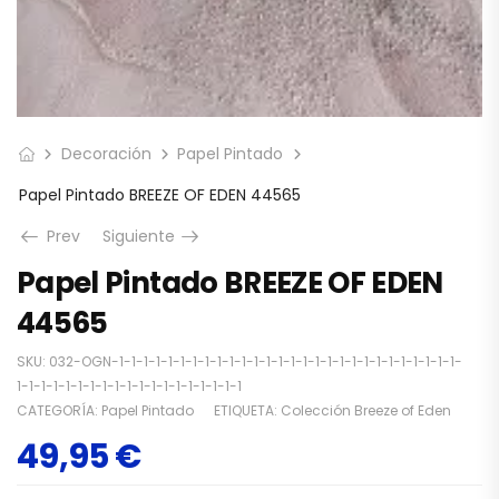
Decoración
Papel Pintado
Papel Pintado BREEZE OF EDEN 44565
Prev
Siguiente
Papel Pintado BREEZE OF EDEN
44565
SKU:
032-OGN-1-1-1-1-1-1-1-1-1-1-1-1-1-1-1-1-1-1-1-1-1-1-1-1-1-1-1-1-
1-1-1-1-1-1-1-1-1-1-1-1-1-1-1-1-1-1-1
CATEGORÍA:
Papel Pintado
ETIQUETA:
Colección Breeze of Eden
49,95
€