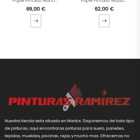
Papel Pintado Manhattan
Papel Pintado Madagascar
69,00
€
62,00
€
Nuestra tienda esta situada en Martos. Disponemos de todo tipo
de pinturas, aquí encontraras pinturas para suelo, paredes,
tejados, muebles, piscinas, rejas y mucho mas..Ofrecemos no