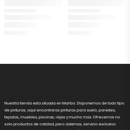
Nuestra tienda esta situada en Martos. Disponemos de todo tipo
de pinturas, aquí encontraras pinturas para suelo, paredes,
tejados, muebles, piscinas, rejas y mucho mas..Ofrecemos no
solo productos de calidad, pero ademas, servicio exclusivo