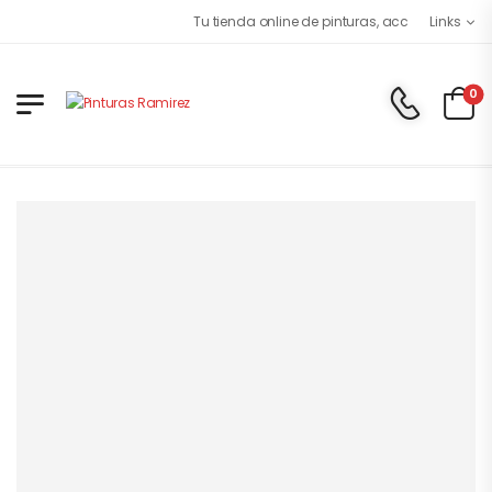
Tu tienda online de pinturas, accesorios y papel 
Links
0