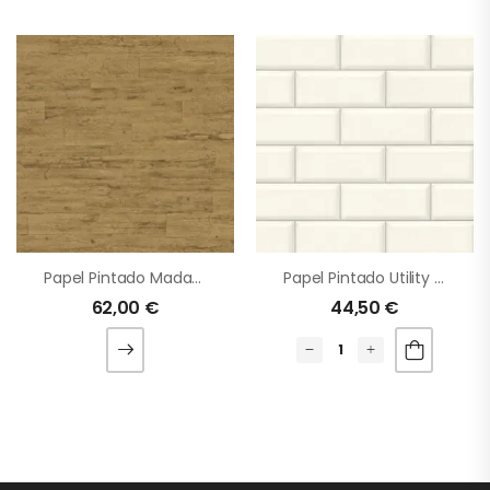
Papel Pintado Madagascar
Papel Pintado Utility 055
62,00
€
44,50
€