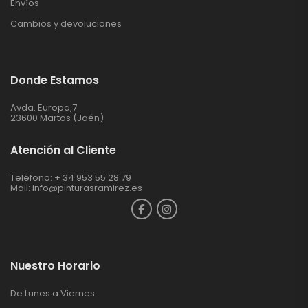
Envíos
Cambios y devoluciones
Donde Estamos
Avda. Europa,7
23600 Martos (Jaén)
Atención al Cliente
Teléfono: + 34 953 55 28 79
Mail:
info@pinturasramirez.es
Nuestro Horario
De Lunes a Viernes