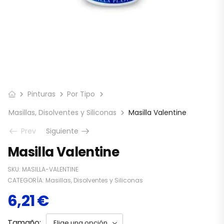
Pinturas
Por Tipo
Masillas, Disolventes y Siliconas
Masilla Valentine
Prev
Siguiente
Masilla Valentine
SKU:
MASILLA-VALENTINE
CATEGORÍA:
Masillas, Disolventes y Siliconas
6,21
€
Tamaño