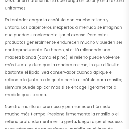
Mezclar el material hasta que tenga un color y una textura
uniformes.
Es tentador cargar la espátula con mucho relleno y
untarla. Los carpinteros inexpertos a menudo se imaginan
que pueden simplemente lijar el exceso. Pero estos
productos generalmente endurecen mucho y pueden ser
contraproducente. De hecho, si está rellenando una
madera blanda (como el pino), el relleno puede volverse
más fuerte y duro que la madera misma, lo que dificulta
bastante el lijado. Sea conservador cuando aplique el
relleno a la junta o a la grieta con la espátula para masilla;
siempre puede aplicar más si se encoge ligeramente a
medida que se seca.
Nuestra masilla es cremosa y permanecen húmeda
mucho más tiempo. Presione firmemente la masilla o el
relleno profundamente en la grieta, luego raspe el exceso,