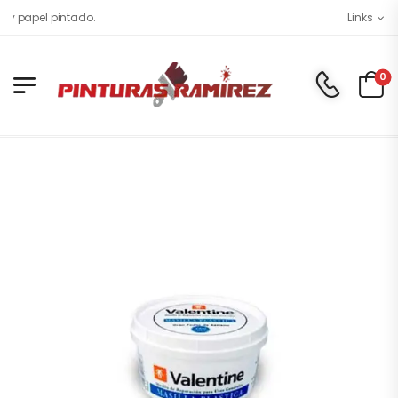
papel pintado.
Links
0