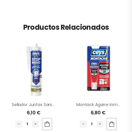
Productos Relacionados
Sellador Juntas Sanitarios
Montack Agarre Inmediato
6,10
€
6,80
€