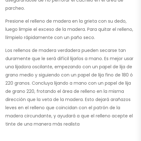
asegurándose de no perforar el cuchillo en el área de
parcheo.
Presione el relleno de madera en la grieta con su dedo,
luego limpie el exceso de la madera. Para quitar el relleno,
límpielo rápidamente con un paño seco.
Los rellenos de madera verdadera pueden secarse tan
duramente que le será difícil lijarlos a mano. Es mejor usar
una lijadora oscilante, empezando con un papel de lija de
grano medio y siguiendo con un papel de lija fino de 180 ó
220 granos. Concluya lijando a mano con un papel de lija
de grano 220, frotando el área de relleno en la misma
dirección que la veta de la madera. Esto dejará arañazos
leves en el relleno que coincidan con el patrón de la
madera circundante, y ayudará a que el relleno acepte el
tinte de una manera más realista