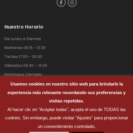
Nuestro Horario
De Lunes a Viernes
Mañanas 09:15 - 13:30
Tardes 17:00 - 20.00
Sábados 09:30 – 13:00
Domingos Cerrado
Usamos cookies en nuestro sitio web para brindarle la
experiencia más relevante recordando sus preferencias y
visitas repetidas.
Pinturas Ramirez © 2026. Todos Los derechos reservados.
Al hacer clic en "Aceptar todas", acepta el uso de TODAS las
cookies. Sin embargo, puede visitar "Ajustes" para proporcionar
un consentimiento controlado.