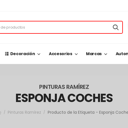
Decoración
Accesorios
Marcas
Autom
PINTURAS RAMÍREZ
ESPONJA COCHES
Pinturas Ramírez
Producto de la Etiqueta - Esponja Coch
/
/