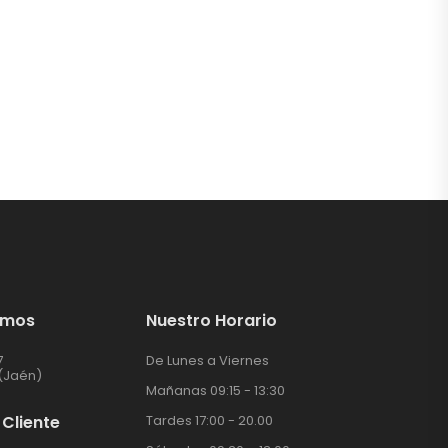
amos
Nuestro Horario
7
De Lunes a Viernes
(Jaén)
Mañanas 09:15 - 13:30
 Cliente
Tardes 17:00 - 20.00