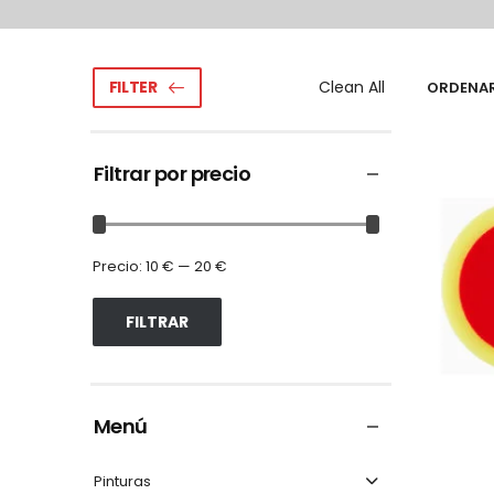
Clean All
FILTER
ORDENAR
Filtrar por precio
Precio:
10 €
—
20 €
FILTRAR
Menú
Pinturas