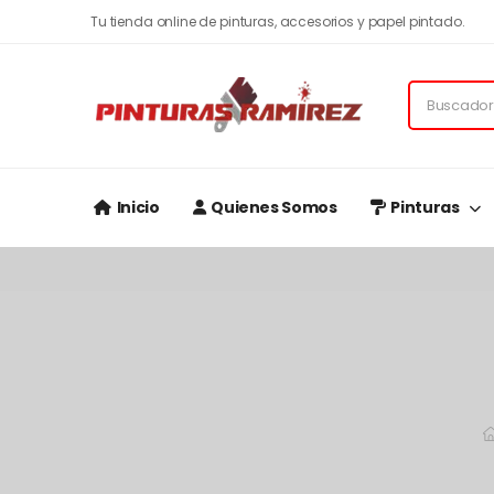
Tu tienda online de pinturas, accesorios y papel pintado.
Inicio
Quienes Somos
Pinturas